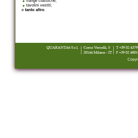
frange classiche;
tavolini vestiti;
e
tanto altro
.
Copyr