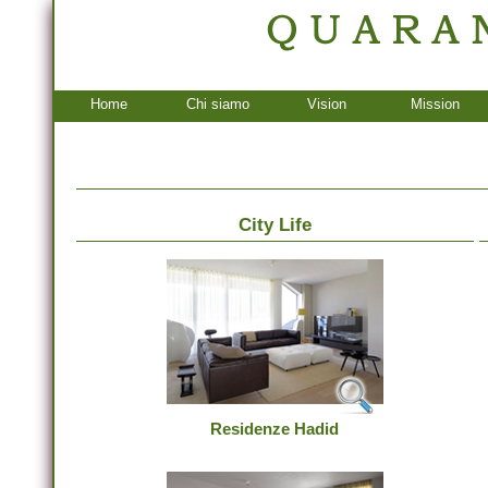
Home
Chi siamo
Vision
Mission
City Life
Residenze Hadid